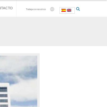
NTACTO
Trabaja con nosotros