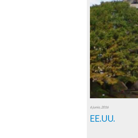
6 junio, 2016
EE.UU.