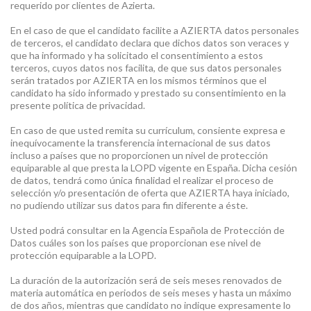
requerido por clientes de Azierta.
En el caso de que el candidato facilite a AZIERTA datos personales
de terceros, el candidato declara que dichos datos son veraces y
que ha informado y ha solicitado el consentimiento a estos
terceros, cuyos datos nos facilita, de que sus datos personales
serán tratados por AZIERTA en los mismos términos que el
candidato ha sido informado y prestado su consentimiento en la
presente política de privacidad.
En caso de que usted remita su currículum, consiente expresa e
inequívocamente la transferencia internacional de sus datos
incluso a países que no proporcionen un nivel de protección
equiparable al que presta la LOPD vigente en España. Dicha cesión
de datos, tendrá como única finalidad el realizar el proceso de
selección y/o presentación de oferta que AZIERTA haya iniciado,
no pudiendo utilizar sus datos para fin diferente a éste.
Usted podrá consultar en la Agencia Española de Protección de
Datos cuáles son los países que proporcionan ese nivel de
protección equiparable a la LOPD.
La duración de la autorización será de seis meses renovados de
materia automática en periodos de seis meses y hasta un máximo
de dos años, mientras que candidato no indique expresamente lo