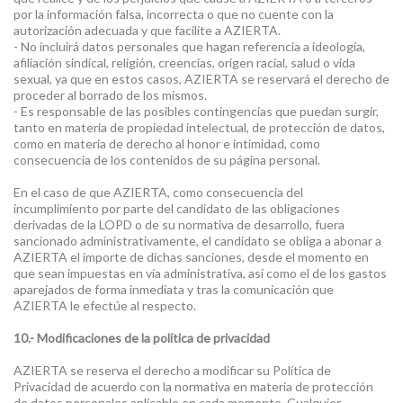
por la información falsa, incorrecta o que no cuente con la
autorización adecuada y que facilite a AZIERTA.
- No incluirá datos personales que hagan referencia a ideología,
afiliación sindical, religión, creencias, origen racial, salud o vida
sexual, ya que en estos casos, AZIERTA se reservará el derecho de
proceder al borrado de los mismos.
- Es responsable de las posibles contingencias que puedan surgir,
tanto en materia de propiedad intelectual, de protección de datos,
como en materia de derecho al honor e intimidad, como
consecuencia de los contenidos de su página personal.
En el caso de que AZIERTA, como consecuencia del
incumplimiento por parte del candidato de las obligaciones
derivadas de la LOPD o de su normativa de desarrollo, fuera
sancionado administrativamente, el candidato se obliga a abonar a
AZIERTA el importe de dichas sanciones, desde el momento en
que sean impuestas en vía administrativa, así como el de los gastos
aparejados de forma inmediata y tras la comunicación que
AZIERTA le efectúe al respecto.
10.- Modificaciones de la política de privacidad
AZIERTA se reserva el derecho a modificar su Política de
Privacidad de acuerdo con la normativa en materia de protección
de datos personales aplicable en cada momento. Cualquier