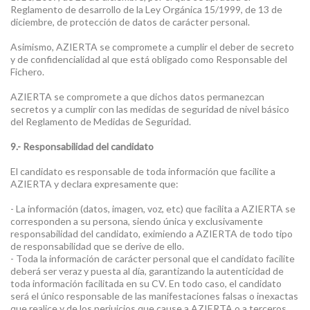
Reglamento de desarrollo de la Ley Orgánica 15/1999, de 13 de
diciembre, de protección de datos de carácter personal.
Asimismo, AZIERTA se compromete a cumplir el deber de secreto
y de confidencialidad al que está obligado como Responsable del
Fichero.
AZIERTA se compromete a que dichos datos permanezcan
secretos y a cumplir con las medidas de seguridad de nivel básico
del Reglamento de Medidas de Seguridad.
9.- Responsabilidad del candidato
El candidato es responsable de toda información que facilite a
AZIERTA y declara expresamente que:
- La información (datos, imagen, voz, etc) que facilita a AZIERTA se
corresponden a su persona, siendo única y exclusivamente
responsabilidad del candidato, eximiendo a AZIERTA de todo tipo
de responsabilidad que se derive de ello.
- Toda la información de carácter personal que el candidato facilite
deberá ser veraz y puesta al día, garantizando la autenticidad de
toda información facilitada en su CV. En todo caso, el candidato
será el único responsable de las manifestaciones falsas o inexactas
que realice y de los perjuicios que cause a AZIERTA o a terceros