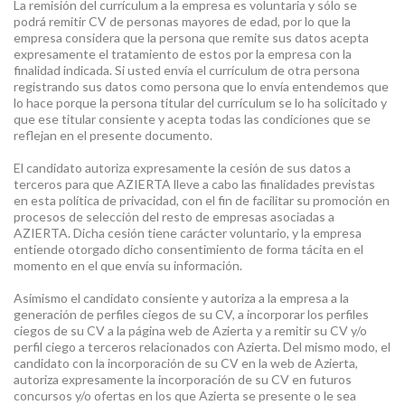
La remisión del currículum a la empresa es voluntaria y sólo se
podrá remitir CV de personas mayores de edad, por lo que la
empresa considera que la persona que remite sus datos acepta
expresamente el tratamiento de estos por la empresa con la
finalidad indicada. Si usted envía el currículum de otra persona
registrando sus datos como persona que lo envía entendemos que
lo hace porque la persona titular del currículum se lo ha solicitado y
que ese titular consiente y acepta todas las condiciones que se
reflejan en el presente documento.
El candidato autoriza expresamente la cesión de sus datos a
terceros para que AZIERTA lleve a cabo las finalidades previstas
en esta política de privacidad, con el fin de facilitar su promoción en
procesos de selección del resto de empresas asociadas a
AZIERTA. Dicha cesión tiene carácter voluntario, y la empresa
entiende otorgado dicho consentimiento de forma tácita en el
momento en el que envía su información.
Asimismo el candidato consiente y autoriza a la empresa a la
generación de perfiles ciegos de su CV, a incorporar los perfiles
ciegos de su CV a la página web de Azierta y a remitir su CV y/o
perfil ciego a terceros relacionados con Azierta. Del mismo modo, el
candidato con la incorporación de su CV en la web de Azierta,
autoriza expresamente la incorporación de su CV en futuros
concursos y/o ofertas en los que Azierta se presente o le sea