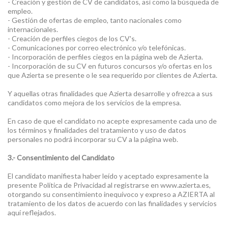
- Creación y gestión de CV de candidatos, así como la búsqueda de
empleo.
- Gestión de ofertas de empleo, tanto nacionales como
internacionales.
- Creación de perfiles ciegos de los CV's.
- Comunicaciones por correo electrónico y/o telefónicas.
- Incorporación de perfiles ciegos en la página web de Azierta.
- Incorporación de su CV en futuros concursos y/o ofertas en los
que Azierta se presente o le sea requerido por clientes de Azierta.
Y aquellas otras finalidades que Azierta desarrolle y ofrezca a sus
candidatos como mejora de los servicios de la empresa.
En caso de que el candidato no acepte expresamente cada uno de
los términos y finalidades del tratamiento y uso de datos
personales no podrá incorporar su CV a la página web.
3.- Consentimiento del Candidato
El candidato manifiesta haber leído y aceptado expresamente la
presente Política de Privacidad al registrarse en www.azierta.es,
otorgando su consentimiento inequívoco y expreso a AZIERTA al
tratamiento de los datos de acuerdo con las finalidades y servicios
aquí reflejados.