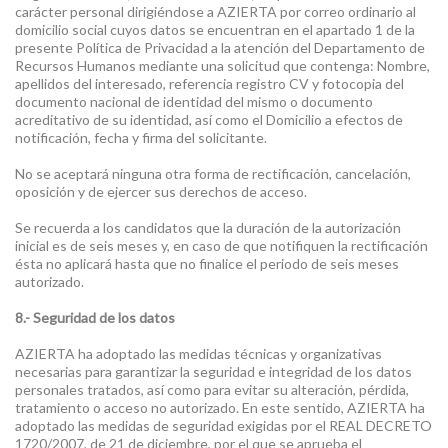
carácter personal dirigiéndose a AZIERTA por correo ordinario al
domicilio social cuyos datos se encuentran en el apartado 1 de la
presente Política de Privacidad a la atención del Departamento de
Recursos Humanos mediante una solicitud que contenga: Nombre,
apellidos del interesado, referencia registro CV y fotocopia del
documento nacional de identidad del mismo o documento
acreditativo de su identidad, así como el Domicilio a efectos de
notificación, fecha y firma del solicitante.
No se aceptará ninguna otra forma de rectificación, cancelación,
oposición y de ejercer sus derechos de acceso.
Se recuerda a los candidatos que la duración de la autorización
inicial es de seis meses y, en caso de que notifiquen la rectificación
ésta no aplicará hasta que no finalice el periodo de seis meses
autorizado.
8.- Seguridad de los datos
AZIERTA ha adoptado las medidas técnicas y organizativas
necesarias para garantizar la seguridad e integridad de los datos
personales tratados, así como para evitar su alteración, pérdida,
tratamiento o acceso no autorizado. En este sentido, AZIERTA ha
adoptado las medidas de seguridad exigidas por el REAL DECRETO
1720/2007, de 21 de diciembre, por el que se aprueba el