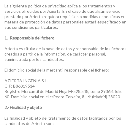
La siguiente política de privacidad aplica a los tratamientos y
servicios ofrecidos por Azierta. En el caso de que algún servicio
prestado por Azierta requiera requisitos o medidas específicas en
materia de protección de datos personales estará especificado en
sus condiciones particulares.
1.- Responsable del fichero
Azierta es titular de la base de datos y responsable de los ficheros
creados a partir de la información, de carácter personal,
suministrada por los candidatos.
El domicilio social de la mercantil responsable del fichero:
AZIERTA INGENIA S.L.
CIF: B86319514
Registro Mercantil de Madrid Hoja M-528.548, tomo 29363, folio
60. Domicilio social en el c/Pedro Teixeira, 8 - 6º (Madrid) 28020.
2.- Finalidad y objeto
La finalidad y objeto del tratamiento de datos facilitados por los
candidatos de Azierta son: