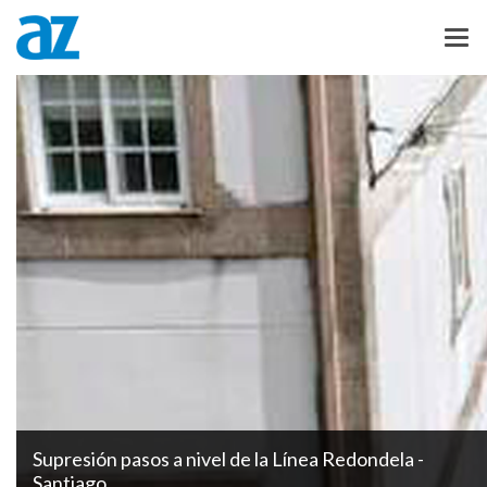
Supresión pasos a nivel de la Línea Redondela -
Santiago