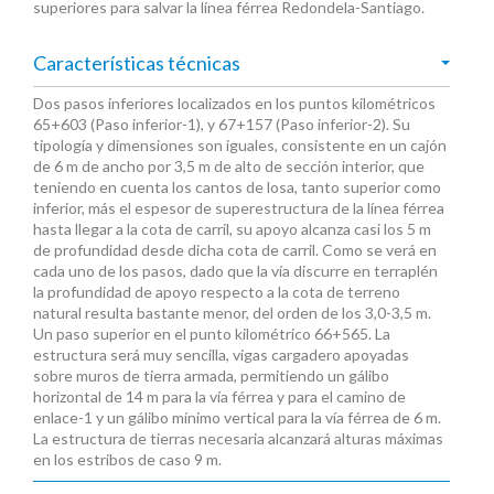
superiores para salvar la línea férrea Redondela-Santiago.
Características técnicas
Dos pasos inferiores localizados en los puntos kilométricos
65+603 (Paso inferior-1), y 67+157 (Paso inferior-2). Su
tipología y dimensiones son iguales, consistente en un cajón
de 6 m de ancho por 3,5 m de alto de sección interior, que
teniendo en cuenta los cantos de losa, tanto superior como
inferior, más el espesor de superestructura de la línea férrea
hasta llegar a la cota de carril, su apoyo alcanza casi los 5 m
de profundidad desde dicha cota de carril. Como se verá en
cada uno de los pasos, dado que la vía discurre en terraplén
la profundidad de apoyo respecto a la cota de terreno
natural resulta bastante menor, del orden de los 3,0-3,5 m.
Un paso superior en el punto kilométrico 66+565. La
estructura será muy sencilla, vigas cargadero apoyadas
sobre muros de tierra armada, permitiendo un gálibo
horizontal de 14 m para la vía férrea y para el camino de
enlace-1 y un gálibo mínimo vertical para la vía férrea de 6 m.
La estructura de tierras necesaria alcanzará alturas máximas
en los estribos de caso 9 m.